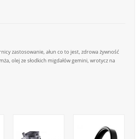
nicy zastosowanie, ałun co to jest, zdrowa żywność
mża, olej ze słodkich migdałów gemini, wrotycz na