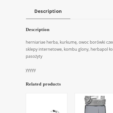
Description
Description
herniariae herba, kurkumę, owoc borówki czer
sklepy internetowe, kombu glony, herbapol ło
pasożyty
yyyyy
Related products