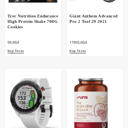
Trec Nutrition Endurance
Giant Anthem Advanced
High Protein Shake 700G
Pro 2 Teal 29 2021
Cookies
99,99
zł
17995,00
zł
Kup Teraz
Kup Teraz