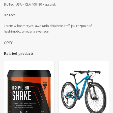
BioTechUSA – CLA 400, 80 kapsułek
BioTech
krzem w kosmetyce, awokado działanie, teff, jak rozpoznać
hashimoto, tyrozyna swanson
yyyyy
Related products