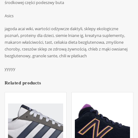
środkowej części podeszwy buta
Asics
jagoda acai wiki, wartości odżywcze daktyli, sklepy ekologiczne
poznań, proteiny dla dzieci, siemie lniane ig, kreatyna suplementy,
makaron właściwości, tast, celiakia dieta bezglutenowa, zmyślone
choroby, rzeszów sklep ze zdrową żywnością, chleb z mąki owsianej
bezglutenowy, granole sante, chili w płatkach
yyyyy
Related products