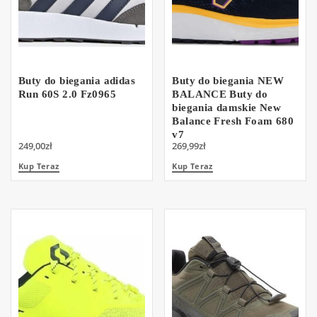
Buty do biegania adidas
Buty do biegania NEW
Run 60S 2.0 Fz0965
BALANCE Buty do
biegania damskie New
Balance Fresh Foam 680
v7
249,00
zł
269,99
zł
Kup Teraz
Kup Teraz