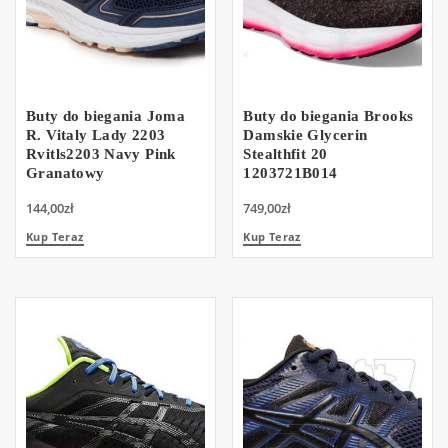
Buty do biegania Joma
Buty do biegania Brooks
R. Vitaly Lady 2203
Damskie Glycerin
Rvitls2203 Navy Pink
Stealthfit 20
Granatowy
1203721B014
144,00
zł
749,00
zł
Kup Teraz
Kup Teraz