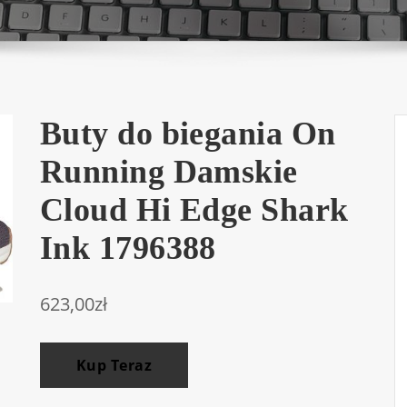
Buty do biegania On
Running Damskie
Cloud Hi Edge Shark
Ink 1796388
623,00
zł
Kup Teraz