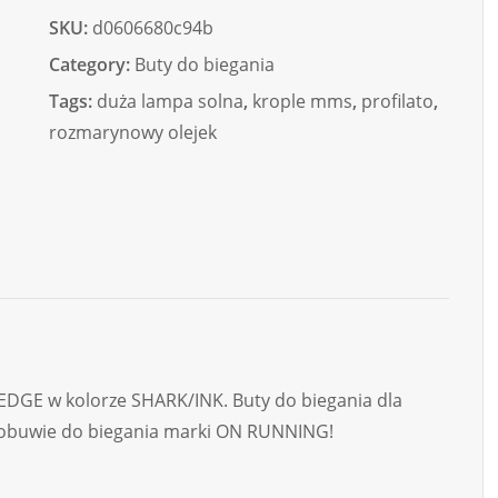
SKU:
d0606680c94b
Category:
Buty do biegania
Tags:
duża lampa solna
,
krople mms
,
profilato
,
rozmarynowy olejek
DGE w kolorze SHARK/INK. Buty do biegania dla
obuwie do biegania marki ON RUNNING!