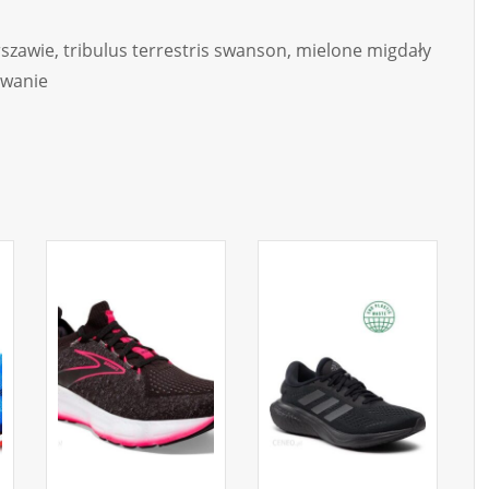
szawie, tribulus terrestris swanson, mielone migdały
owanie