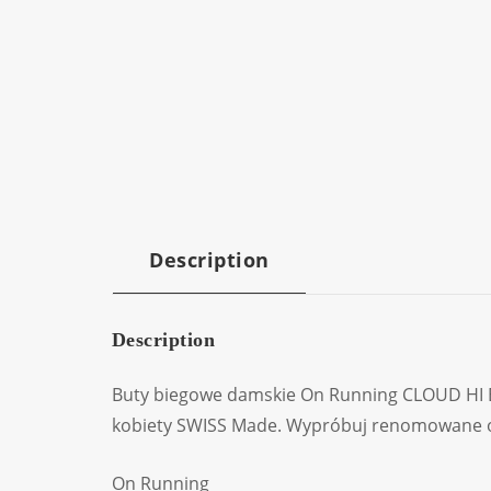
Description
Description
Buty biegowe damskie On Running CLOUD HI E
kobiety SWISS Made. Wypróbuj renomowane 
On Running