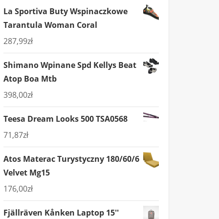
La Sportiva Buty Wspinaczkowe
Tarantula Woman Coral
287,99
zł
Shimano Wpinane Spd Kellys Beat
Atop Boa Mtb
398,00
zł
Teesa Dream Looks 500 TSA0568
71,87
zł
Atos Materac Turystyczny 180/60/6
Velvet Mg15
176,00
zł
Fjällräven Kånken Laptop 15''