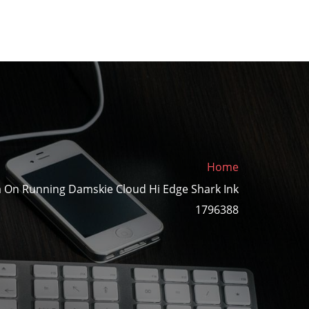
Home
a On Running Damskie Cloud Hi Edge Shark Ink
1796388