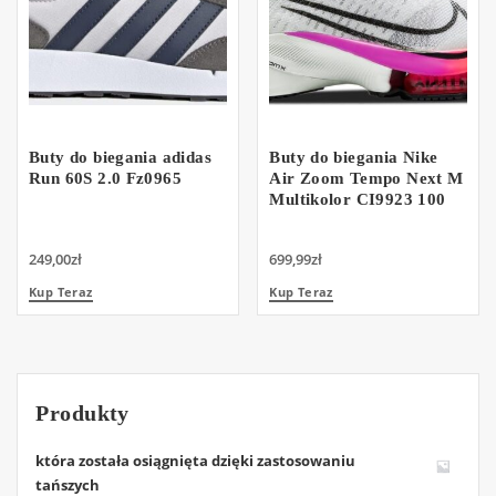
Buty do biegania adidas
Buty do biegania Nike
Run 60S 2.0 Fz0965
Air Zoom Tempo Next M
Multikolor CI9923 100
249,00
zł
699,99
zł
Kup Teraz
Kup Teraz
Produkty
która została osiągnięta dzięki zastosowaniu
tańszych