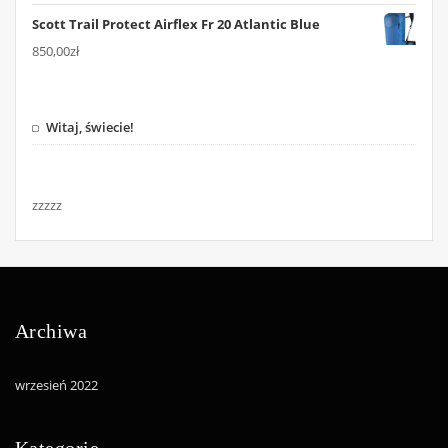
Scott Trail Protect Airflex Fr 20 Atlantic Blue
850,00
zł
Witaj, świecie!
zzzzz
Archiwa
wrzesień 2022