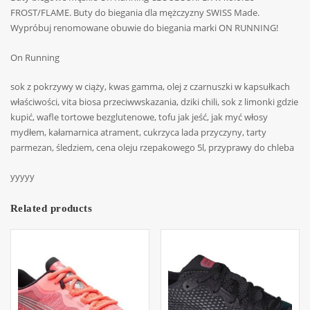
FROST/FLAME. Buty do biegania dla mężczyzny SWISS Made.
Wypróbuj renomowane obuwie do biegania marki ON RUNNING!
On Running
sok z pokrzywy w ciąży, kwas gamma, olej z czarnuszki w kapsułkach
właściwości, vita biosa przeciwwskazania, dziki chili, sok z limonki gdzie
kupić, wafle tortowe bezglutenowe, tofu jak jeść, jak myć włosy
mydłem, kałamarnica atrament, cukrzyca lada przyczyny, tarty
parmezan, śledziem, cena oleju rzepakowego 5l, przyprawy do chleba
yyyyy
Related products