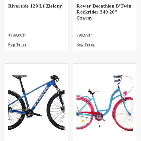
Riverside 120 Lf Zielony
Rower Decathlon B’Twin
Rockrider 340 26″
Czarny
1199,00
zł
799,99
zł
Kup Teraz
Kup Teraz