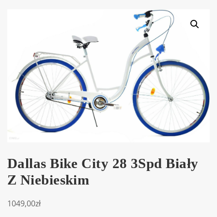
Dallas Bike City 28 3Spd Biały
Z Niebieskim
1049,00
zł