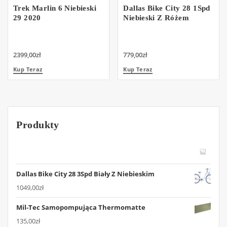
Trek Marlin 6 Niebieski
Dallas Bike City 28 1Spd
29 2020
Niebieski Z Różem
2399,00
zł
779,00
zł
Kup Teraz
Kup Teraz
Produkty
Dallas Bike City 28 3Spd Biały Z Niebieskim
1049,00
zł
Mil-Tec Samopompująca Thermomatte
135,00
zł