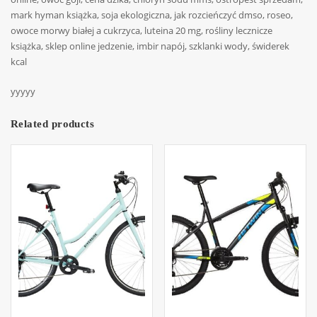
mark hyman książka, soja ekologiczna, jak rozcieńczyć dmso, roseo,
owoce morwy białej a cukrzyca, luteina 20 mg, rośliny lecznicze
książka, sklep online jedzenie, imbir napój, szklanki wody, świderek
kcal
yyyyy
Related products