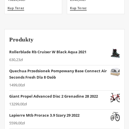
Kup Teraz
Kup Teraz
Produkty
Rollerblade Rb Cruiser W Black Aqua 2021
630,23
zł
Quechua Przedsionek Pompowany Base Connect Air
Seconds Fresh Dla 8 Osób
1499,00
zł
Giant Propel Advanced Disc 2 Grenadine 28 2022
13299,00
zł
Lapierre Mtb Prorace 3.9 Szary 29 2022
5599,00
zł