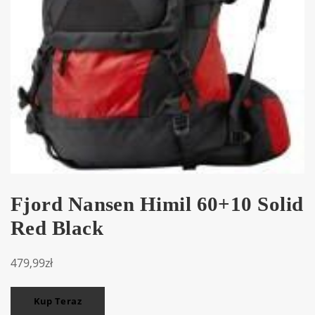
Fjord Nansen Himil 60+10 Solid
Red Black
479,99
zł
Kup Teraz