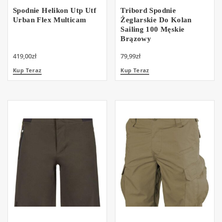
Spodnie Helikon Utp Utf
Tribord Spodnie
Urban Flex Multicam
Żeglarskie Do Kolan
Sailing 100 Męskie
Brązowy
419,00
zł
79,99
zł
Kup Teraz
Kup Teraz