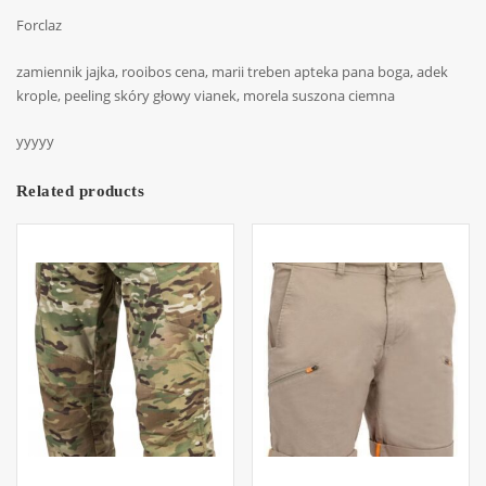
Forclaz
zamiennik jajka, rooibos cena, marii treben apteka pana boga, adek
krople, peeling skóry głowy vianek, morela suszona ciemna
yyyyy
Related products