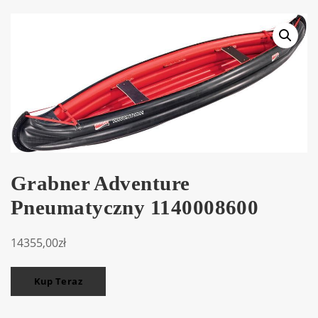
Grabner Adventure
Pneumatyczny 1140008600
14355,00
zł
Kup Teraz