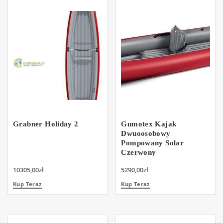
Grabner Holiday 2
Gumotex Kajak
Dwuoosobowy
Pompowany Solar
Czerwony
10305,00
zł
5290,00
zł
Kup Teraz
Kup Teraz