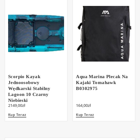
Scorpio Kayak
Aqua Marina Plecak Na
Jednoosobowy
Kajaki Tomahawk
Wędkarski Stabilny
B0302975
Lagoon 10 Czarny
Niebieski
2149,00
zł
164,00
zł
Kup Teraz
Kup Teraz