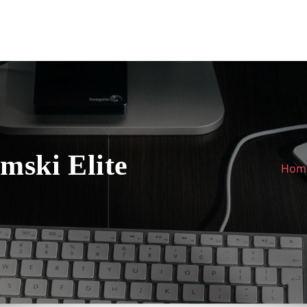
mski Elite
Hom