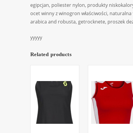
egipcjan, poliester nylon, produkty niskokalor
ocet winny z winogron właściwości, naturalna 
arabica and robusta, getrocknete, proszek de
yyyyy
Related products