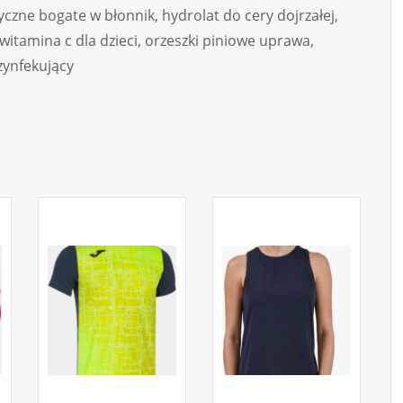
yczne bogate w błonnik, hydrolat do cery dojrzałej,
witamina c dla dzieci, orzeszki piniowe uprawa,
zynfekujący