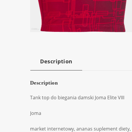
Description
Description
Tank top do biegania damski Joma Elite VIII
Joma
market internetowy, ananas suplement diety, m