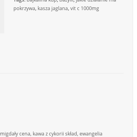
pokrzywa
,
kasza jaglana
,
vit c 1000mg
igdały cena, kawa z cykorii skład, ewangelia