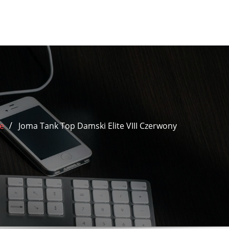
e
Joma Tank Top Damski Elite VIII Czerwony