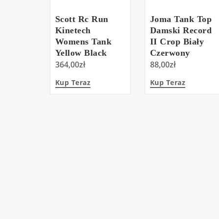
Scott Rc Run
Joma Tank Top
Kinetech
Damski Record
Womens Tank
II Crop Biały
Yellow Black
Czerwony
364,00
zł
88,00
zł
Kup Teraz
Kup Teraz