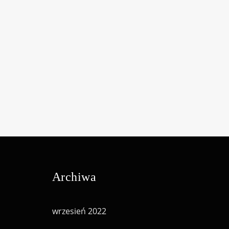
Archiwa
wrzesień 2022