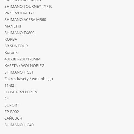
SHIMANO TOURNEY TY710
PRZERZUTKA TYŁ
SHIMANO ACERA M360
MANETKI
SHIMANO TX800
KORBA
SR SUNTOUR
Koronki
48T-38T-28T/170MM
KASETA / WOLNOBIEG
SHIMANO HG31
Zakres kasety / wolnobiegu
11-32T
ILOŚĆ PRZEŁOŻEŃ
24
SUPORT
FP-B902
ŁAŃCUCH
SHIMANO HG40