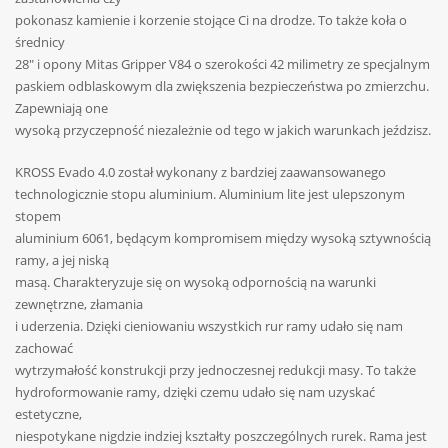
pokonasz kamienie i korzenie stojące Ci na drodze. To także koła o
średnicy
28″ i opony Mitas Gripper V84 o szerokości 42 milimetry ze specjalnym
paskiem odblaskowym dla zwiększenia bezpieczeństwa po zmierzchu.
Zapewniają one
wysoką przyczepność niezależnie od tego w jakich warunkach jeździsz.
KROSS Evado 4.0 został wykonany z bardziej zaawansowanego
technologicznie stopu aluminium. Aluminium lite jest ulepszonym
stopem
aluminium 6061, będącym kompromisem między wysoką sztywnością
ramy, a jej niską
masą. Charakteryzuje się on wysoką odpornością na warunki
zewnętrzne, złamania
i uderzenia. Dzięki cieniowaniu wszystkich rur ramy udało się nam
zachować
wytrzymałość konstrukcji przy jednoczesnej redukcji masy. To także
hydroformowanie ramy, dzięki czemu udało się nam uzyskać
estetyczne,
niespotykane nigdzie indziej kształty poszczególnych rurek. Rama jest