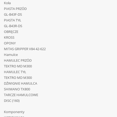
Koła
PIASTA PRZÓD
GL-B43F-DS
PIASTA TYŁ
GL-B43R-DS
OBRĘCZE
KROSS
OPONY
MITAS GRIPPER V84 42-622
Hamulce
HAMULEC PRZÓD
TEKTRO MD M300
HAMULEC TYŁ
TEKTRO MD M300
DŹWIGNIE HAMULCA
SHIMANO TX800
TARCZE HAMULCOWE
DISC (160)
Komponenty