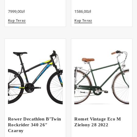
7999,00
zł
1586,00
zł
Kup Teraz
Kup Teraz
Rower Decathlon B’Twin
Romet Vintage Eco M
Rockrider 340 26″
Zielony 28 2022
Czarny