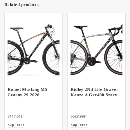
Related products
Romet Mustang M5
Ridley 2Nd Life Gravel
Czarny 29 2020
Kanzo A Grx400 Szary
3117,61
zł
6628,99
zł
Kup Teraz
Kup Teraz