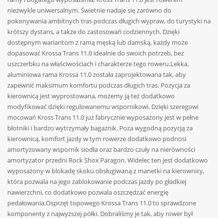
niezwykle uniwersalnym. Świetnie nadaje się zarówno do
pokonywania ambitnych tras podczas długich wypraw, do turystyki na
krótszy dystans, a także do zastosowań codziennych. Dzięki
dostępnym wariantom z ramą męską lub damską, każdy może
dopasować Krossa Trans 11.0 idealnie do swoich potrzeb, bez
uszczerbku na właściwościach i charakterze tego roweru.Lekka,
aluminiowa rama Krossa 11.0 została zaprojektowana tak, aby
zapewnić maksimum komfortu podczas długich tras. Pozycja za
kierownicą jest wyprostowana, możemy ją też dodatkowo
modyfikować dzięki regulowanemu wspornikowi. Dzięki szeregowi
mocowań Kross Trans 11.0 już fabrycznie wyposażony jest w pełne
błotniki i bardzo wytrzymały bagażnik. Poza wygodną pozycją za
kierownicą, komfort jazdy w tym rowerze dodatkowo podnosi
amortyzowany wspornik siodła oraz bardzo czuły na nierówności
amortyzator przedni Rock Shox Paragon. Widelec ten jest dodatkowo
wyposażony w blokadę skoku obsługiwaną z manetki na kierownicy,
która pozwala na jego zablokowanie podczas jazdy po gładkiej
nawierzchni, co dodatkowo pozwala oszczędzać energię
pedałowania.Osprzęt topowego Krossa Trans 11.0 to sprawdzone
komponenty z najwyższej półki. Dobraliśmy je tak, aby rower był