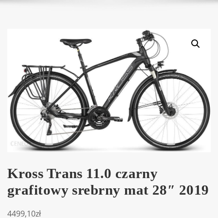
Kross Trans 11.0 czarny
grafitowy srebrny mat 28″ 2019
4499,10
zł