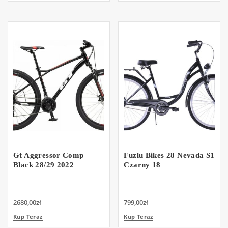
Gt Aggressor Comp
Fuzlu Bikes 28 Nevada S1
Black 28/29 2022
Czarny 18
2680,00
zł
799,00
zł
Kup Teraz
Kup Teraz