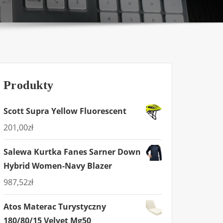
Produkty
Scott Supra Yellow Fluorescent
201,00
zł
Salewa Kurtka Fanes Sarner Down
Hybrid Women-Navy Blazer
987,52
zł
Atos Materac Turystyczny
180/80/15 Velvet Mg50