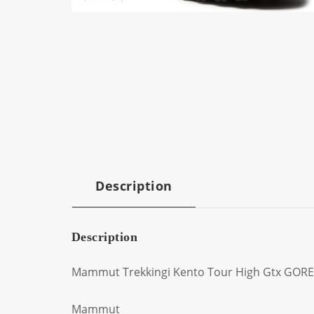
Description
Description
Mammut Trekkingi Kento Tour High Gtx GORE-
Mammut