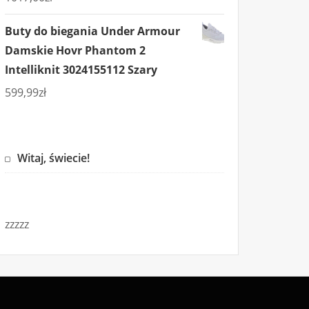
Buty do biegania Under Armour
Damskie Hovr Phantom 2
Intelliknit 3024155112 Szary
599,99
zł
Witaj, świecie!
zzzzz