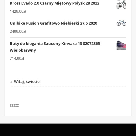
Kross Evado 2.0 Czarny Miętowy Połysk 28 2022
1429,00
zł
Unibike Fusion Grafitowo Niebieski 27,5 2020
2499,00
zł
Buty do biegania Saucony Kinvara 13 S2072365
Wielobarwny
714,90
zł
Witaj, świecie!
zzzzz