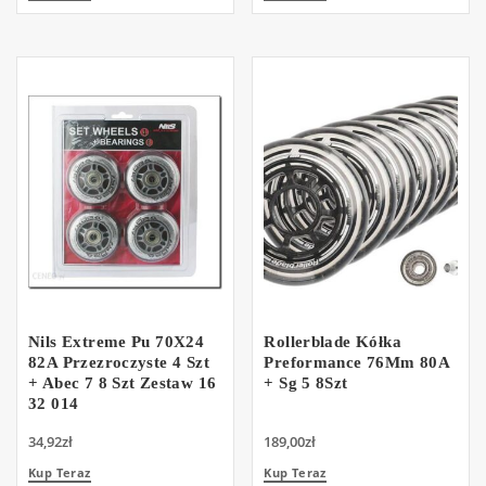
Nils Extreme Pu 70X24
Rollerblade Kółka
82A Przezroczyste 4 Szt
Preformance 76Mm 80A
+ Abec 7 8 Szt Zestaw 16
+ Sg 5 8Szt
32 014
34,92
zł
189,00
zł
Kup Teraz
Kup Teraz