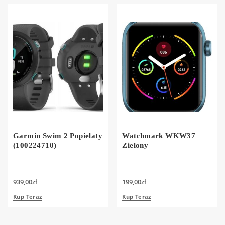
Garmin Swim 2 Popielaty
Watchmark WKW37
(100224710)
Zielony
939,00
zł
199,00
zł
Kup Teraz
Kup Teraz