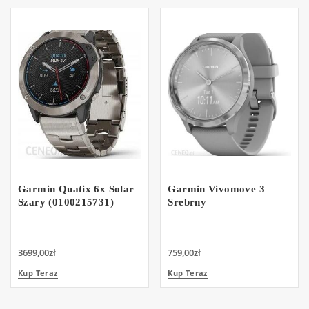
Garmin Quatix 6x Solar
Garmin Vivomove 3
Szary (0100215731)
Srebrny
3699,00
zł
759,00
zł
Kup Teraz
Kup Teraz