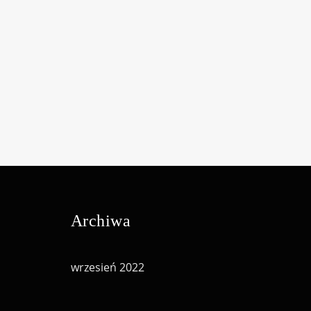
Archiwa
wrzesień 2022