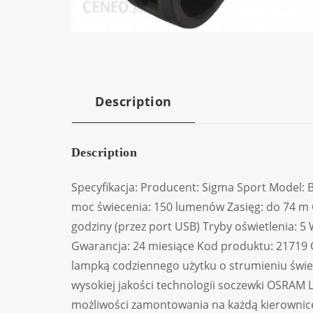
Description
Description
Specyfikacja: Producent: Sigma Sport Model:
moc świecenia: 150 lumenów Zasięg: do 74 m Cz
godziny (przez port USB) Tryby oświetlenia: 
Gwarancja: 24 miesiące Kod produktu: 21719 
lampką codziennego użytku o strumieniu świe
wysokiej jakości technologii soczewki OSRAM L
możliwości zamontowania na każdą kierowni