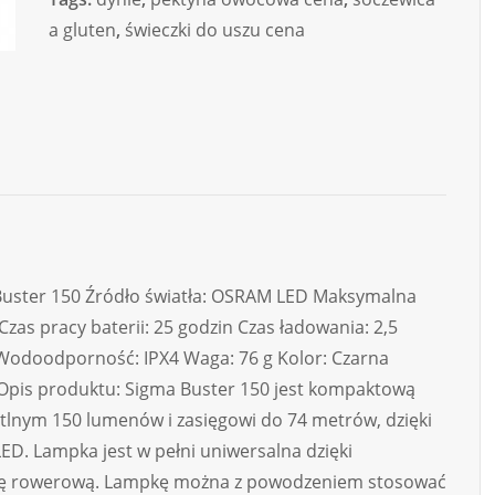
a gluten
,
świeczki do uszu cena
 Buster 150 Źródło światła: OSRAM LED Maksymalna
as pracy baterii: 25 godzin Czas ładowania: 2,5
5 Wodoodporność: IPX4 Waga: 76 g Kolor: Czarna
Opis produktu: Sigma Buster 150 jest kompaktową
tlnym 150 lumenów i zasięgowi do 74 metrów, dzięki
ED. Lampka jest w pełni uniwersalna dzięki
cę rowerową. Lampkę można z powodzeniem stosować