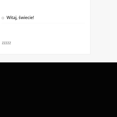
Witaj, świecie!
zzzzz