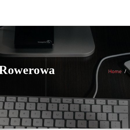
 Rowerowa
Home