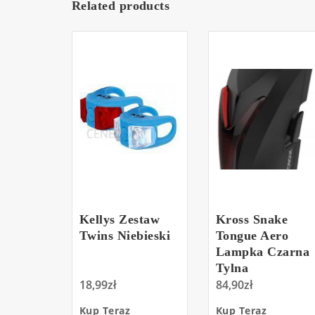
Related products
Kellys Zestaw
Kross Snake
Twins Niebieski
Tongue Aero
Lampka Czarna
Tylna
18,99
zł
84,90
zł
Kup Teraz
Kup Teraz