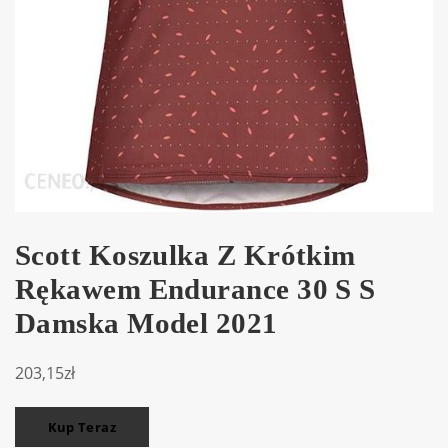
Scott Koszulka Z Krótkim
Rękawem Endurance 30 S S
Damska Model 2021
203,15
zł
Kup Teraz