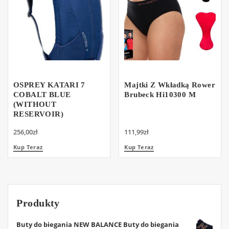
OSPREY KATARI 7
Majtki Z Wkładką Rower
COBALT BLUE
Brubeck Hi10300 M
(WITHOUT
RESERVOIR)
256,00
zł
111,99
zł
Kup Teraz
Kup Teraz
Produkty
Buty do biegania NEW BALANCE Buty do biegania