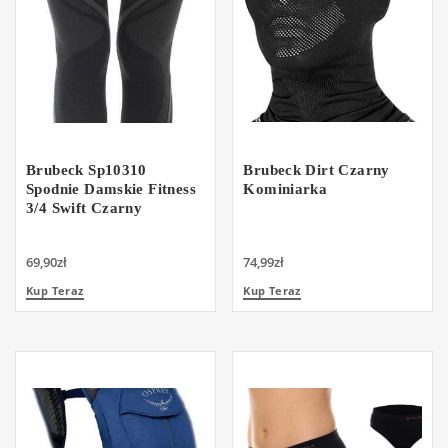
Brubeck Sp10310
Brubeck Dirt Czarny
Spodnie Damskie Fitness
Kominiarka
3/4 Swift Czarny
69,90
zł
74,99
zł
Kup Teraz
Kup Teraz