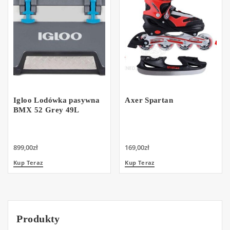
Igloo Lodówka pasywna
Axer Spartan
BMX 52 Grey 49L
899,00
zł
169,00
zł
Kup Teraz
Kup Teraz
Produkty