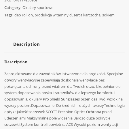
Category:
Okulary sportowe
Tags:
deo roll on
,
produkcja witaminy d
,
serca karczocha
,
sokiem
Description
Description
Zaprojektowane dla zawodników i stworzone dla prędkości. Specjalne
otwory wentylacyjne zapewniają doskonałą wentylację bez
poświęcania ochrony przed wiatrem dla Twoich oczu. Uzupełnione o
system dopasowania noska i zauszników dla lepszego komfortu i
dopasowania, okulary Pro Shield Sunglasses przeniosą Twój wzrok na
wyższy poziom.Dopasowanie: Do średnich i dużych twarzyTechnologia
optyki: Jakość soczewek SCOTT Precision Optics Ochrona przed
uderzeniami Maksymalne pole widzenia Bardzo duże pokrycie
soczewki System kontroli powietrza ACS Wysoki poziom wentylacji