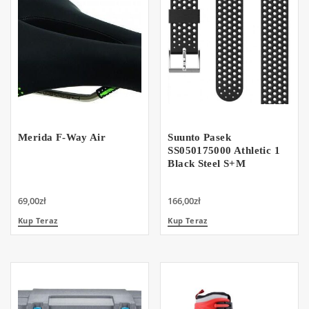
Merida F-Way Air
Suunto Pasek
SS050175000 Athletic 1
Black Steel S+M
69,00
zł
166,00
zł
Kup Teraz
Kup Teraz