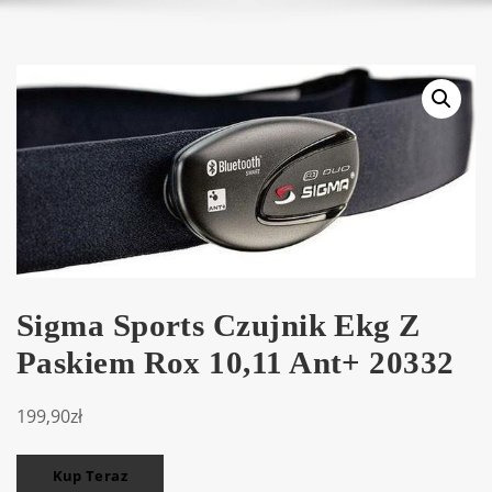
Sigma Sports Czujnik Ekg Z
Paskiem Rox 10,11 Ant+ 20332
199,90
zł
Kup Teraz