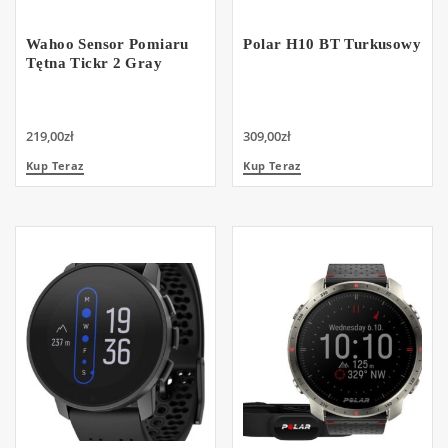
Wahoo Sensor Pomiaru
Polar H10 BT Turkusowy
Tętna Tickr 2 Gray
219,00
zł
309,00
zł
Kup Teraz
Kup Teraz