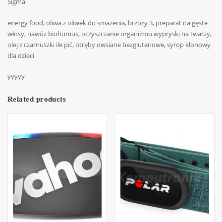
Sigma
energy food, oliwa z oliwek do smażenia, brzozy 3, preparat na gęste
włosy, nawóz biohumus, oczyszczanie organizmu wypryski na twarzy,
olej z czarnuszki ile pić, otręby owsiane bezglutenowe, syrop klonowy
dla dzieci
yyyyy
Related products