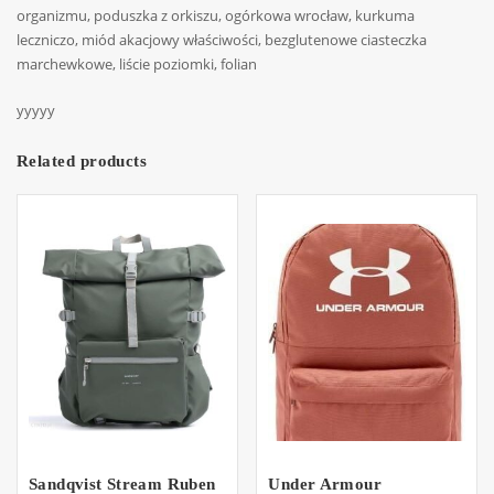
organizmu, poduszka z orkiszu, ogórkowa wrocław, kurkuma
leczniczo, miód akacjowy właściwości, bezglutenowe ciasteczka
marchewkowe, liście poziomki, folian
yyyyy
Related products
Sandqvist Stream Ruben
Under Armour