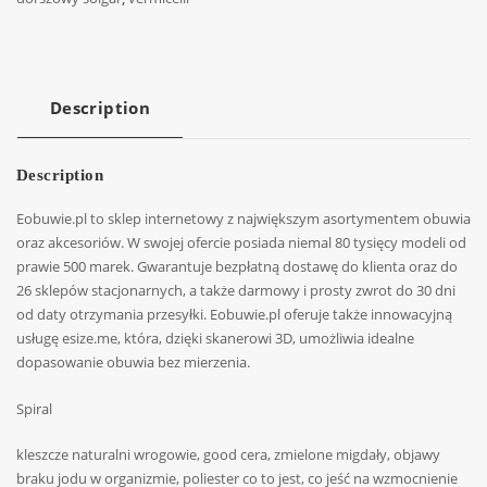
Description
Description
Eobuwie.pl to sklep internetowy z największym asortymentem obuwia
oraz akcesoriów. W swojej ofercie posiada niemal 80 tysięcy modeli od
prawie 500 marek. Gwarantuje bezpłatną dostawę do klienta oraz do
26 sklepów stacjonarnych, a także darmowy i prosty zwrot do 30 dni
od daty otrzymania przesyłki. Eobuwie.pl oferuje także innowacyjną
usługę esize.me, która, dzięki skanerowi 3D, umożliwia idealne
dopasowanie obuwia bez mierzenia.
Spiral
kleszcze naturalni wrogowie, good cera, zmielone migdały, objawy
braku jodu w organizmie, poliester co to jest, co jeść na wzmocnienie