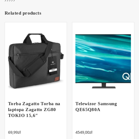
Related products
Torba Zagatto Torba na
Telewizor Samsung
laptopa Zagatto ZG80
QE65Q80A
TOKIO 15,6″
69,99
zł
4549,00
zł