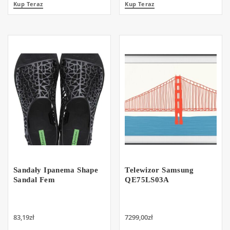
Kup Teraz
Kup Teraz
Sandały Ipanema Shape
Telewizor Samsung
Sandal Fem
QE75LS03A
83,19
zł
7299,00
zł