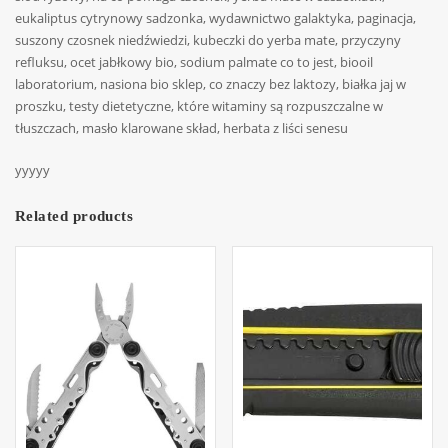
eukaliptus cytrynowy sadzonka, wydawnictwo galaktyka, paginacja,
suszony czosnek niedźwiedzi, kubeczki do yerba mate, przyczyny
refluksu, ocet jabłkowy bio, sodium palmate co to jest, biooil
laboratorium, nasiona bio sklep, co znaczy bez laktozy, białka jaj w
proszku, testy dietetyczne, które witaminy są rozpuszczalne w
tłuszczach, masło klarowane skład, herbata z liści senesu
yyyyy
Related products