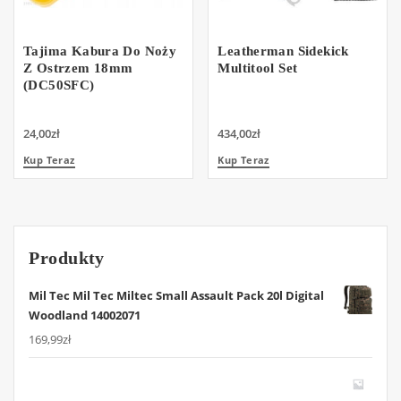
Tajima Kabura Do Noży
Leatherman Sidekick
Z Ostrzem 18mm
Multitool Set
(DC50SFC)
24,00
zł
434,00
zł
Kup Teraz
Kup Teraz
Produkty
Mil Tec Mil Tec Miltec Small Assault Pack 20l Digital
Woodland 14002071
169,99
zł