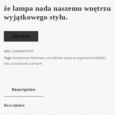
że lampa nada naszemu wnętrzu
wyjątkowego stylu.
Kup Teraz
SKU:
cb69944707df
Tags:
brownie proteinowe
,
na nadmiar wody w organizmie tabletki
,
sok z porzeczek czarnych
Description
Description