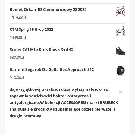
Romet Orkan 1D Ciemnoróżowy 28 2022
1519,00
zł
CTM Sprig 16 Grey 2022
1449,00
zł
Crono Cd1 Mtb Bmx Black Red 45
630,00
zł
Garmin Zegarek Do Golfa Gps Approach S12
910,00
zł
daje wyjątkową trwałość i dużą wytrzymałość oraz
zapewnia właściwości bakteriostatyczne i
antyalergiczne.W kolekcji ACCESSORIES marki BRUBECK
znajdują się produkty uzupełniające odzież pierwszej i
drugiej warstwy