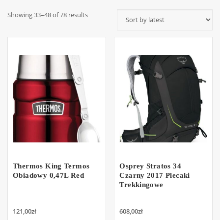
Showing 33–48 of 78 results
Thermos King Termos
Osprey Stratos 34
Obiadowy 0,47L Red
Czarny 2017 Plecaki
Trekkingowe
121,00
zł
608,00
zł