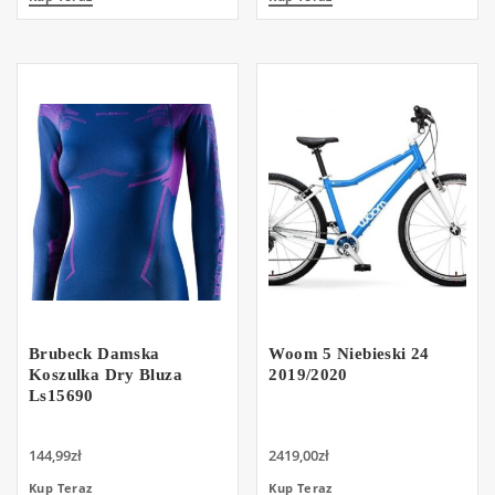
Brubeck Damska
Woom 5 Niebieski 24
Koszulka Dry Bluza
2019/2020
Ls15690
144,99
zł
2419,00
zł
Kup Teraz
Kup Teraz