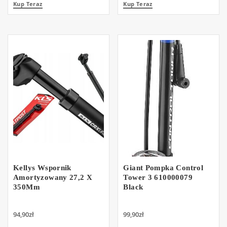
Kup Teraz
Kup Teraz
Kellys Wspornik
Giant Pompka Control
Amortyzowany 27,2 X
Tower 3 610000079
350Mm
Black
94,90
zł
99,90
zł