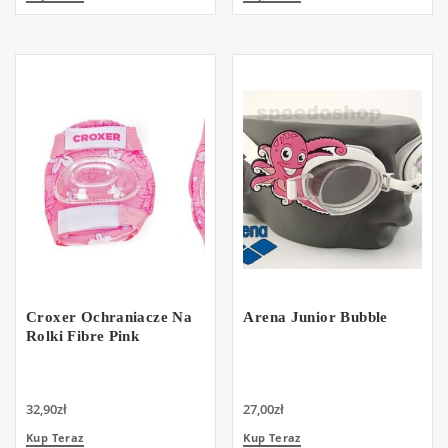
Croxer Ochraniacze Na
Arena Junior Bubble
Rolki Fibre Pink
32,90
zł
27,00
zł
Kup Teraz
Kup Teraz