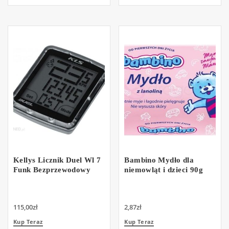
Kellys Licznik Duel Wl 7
Bambino Mydło dla
Funk Bezprzewodowy
niemowląt i dzieci 90g
115,00
zł
2,87
zł
Kup Teraz
Kup Teraz