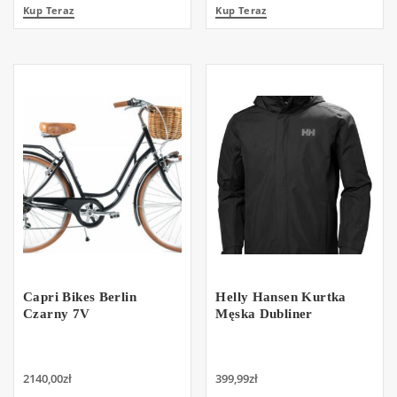
Kup Teraz
Kup Teraz
Capri Bikes Berlin
Helly Hansen Kurtka
Czarny 7V
Męska Dubliner
2140,00
zł
399,99
zł