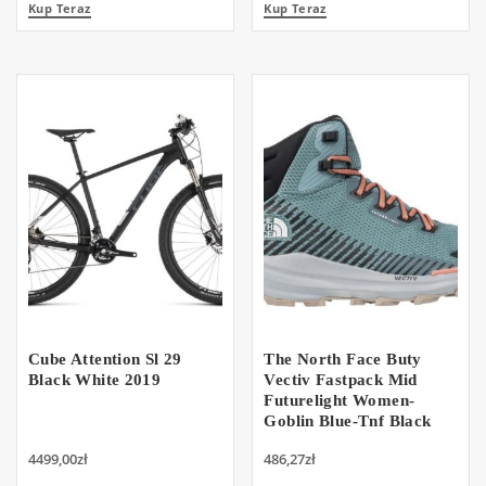
Kup Teraz
Kup Teraz
Cube Attention Sl 29
The North Face Buty
Black White 2019
Vectiv Fastpack Mid
Futurelight Women-
Goblin Blue-Tnf Black
4499,00
zł
486,27
zł