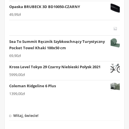
Opaska BRUBECK 3D BD10050-CZARNY
49,99
zł
Sea To Summit Ręcznik Szybkoschnący Turystyczny
Pocket Towel Khaki 100x50 cm
69,90
zł
Kross Level Tokyo 29 Czarny Niebieski Połysk 2021
5999,00
zł
Coleman Ridgeline 6 Plus
1399,00
zł
Witaj, świecie!