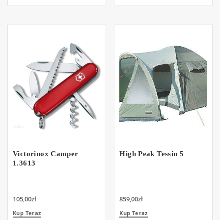
Victorinox Camper
High Peak Tessin 5
1.3613
105,00
zł
859,00
zł
Kup Teraz
Kup Teraz