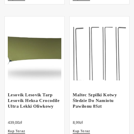
Lesovik Lesovik Tarp
Maltec Szpilki Kotwy
Lesovik Heksa Crocodile
Śledzie Do Namiotu
Ultra Lekki Oliwkowy
Pawilonu 8Szt
439,00
zł
8,99
zł
Kup Teraz
Kup Teraz