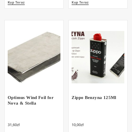
Kup Teraz
Kup Teraz
Optimus Wind Foil for
Zippo Benzyna 125Ml
Nova & Stella
31,60
zł
10,00
zł