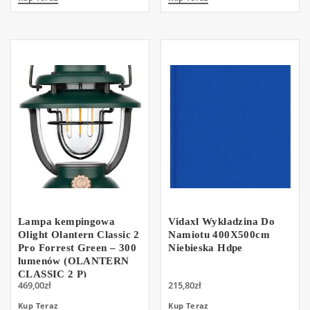
Lampa kempingowa
Vidaxl Wykładzina Do
Olight Olantern Classic 2
Namiotu 400X500cm
Pro Forrest Green – 300
Niebieska Hdpe
lumenów (OLANTERN
CLASSIC 2 P)
469,00
zł
215,80
zł
Kup Teraz
Kup Teraz