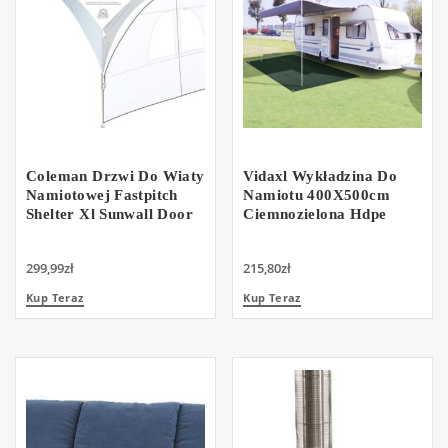
Coleman Drzwi Do Wiaty
Vidaxl Wykładzina Do
Namiotowej Fastpitch
Namiotu 400X500cm
Shelter Xl Sunwall Door
Ciemnozielona Hdpe
299,99
zł
215,80
zł
Kup Teraz
Kup Teraz