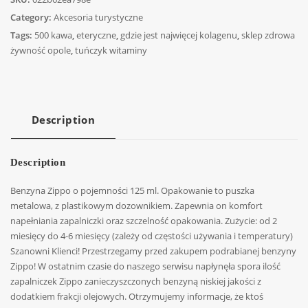
Category:
Akcesoria turystyczne
Tags:
500 kawa
,
eteryczne
,
gdzie jest najwięcej kolagenu
,
sklep zdrowa
żywność opole
,
tuńczyk witaminy
Description
Description
Benzyna Zippo o pojemności 125 ml. Opakowanie to puszka
metalowa, z plastikowym dozownikiem. Zapewnia on komfort
napełniania zapalniczki oraz szczelność opakowania. Zużycie: od 2
miesięcy do 4-6 miesięcy (zależy od częstości używania i temperatury)
Szanowni Klienci! Przestrzegamy przed zakupem podrabianej benzyny
Zippo! W ostatnim czasie do naszego serwisu napłynęła spora ilość
zapalniczek Zippo zanieczyszczonych benzyną niskiej jakości z
dodatkiem frakcji olejowych. Otrzymujemy informacje, że ktoś