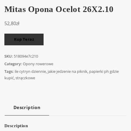
Mitas Opona Ocelot 26X2.10
52,80
zł
Kup Teraz
SKU:
518094e7c210
Category:
Opony rowerowe
Tags:
ile cytryn dziennie
,
jakie jedzenie na piknik
,
papierki ph gdzie
kupić
,
strączkowe
Description
Description