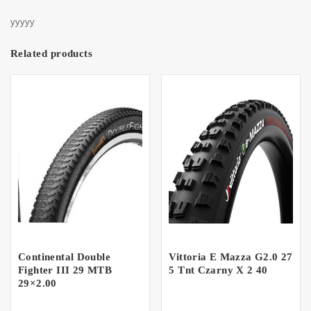
yyyyy
Related products
Continental Double
Vittoria E Mazza G2.0 27
Fighter III 29 MTB
5 Tnt Czarny X 2 40
29×2.00