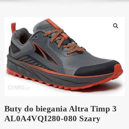
Buty do biegania Altra Timp 3
AL0A4VQI280-080 Szary