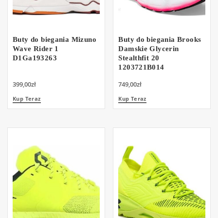
Buty do biegania Mizuno
Buty do biegania Brooks
Wave Rider 1
Damskie Glycerin
D1Ga193263
Stealthfit 20
1203721B014
399,00
zł
749,00
zł
Kup Teraz
Kup Teraz