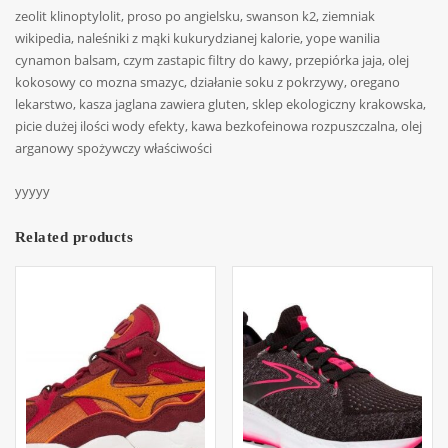
zeolit klinoptylolit, proso po angielsku, swanson k2, ziemniak
wikipedia, naleśniki z mąki kukurydzianej kalorie, yope wanilia
cynamon balsam, czym zastapic filtry do kawy, przepiórka jaja, olej
kokosowy co mozna smazyc, działanie soku z pokrzywy, oregano
lekarstwo, kasza jaglana zawiera gluten, sklep ekologiczny krakowska,
picie dużej ilości wody efekty, kawa bezkofeinowa rozpuszczalna, olej
arganowy spożywczy właściwości
yyyyy
Related products