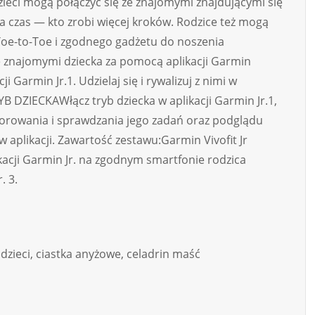
ieci mogą połączyć się ze znajomymi znajdującymi się
a czas — kto zrobi więcej kroków. Rodzice też mogą
 Toe-to-Toe i zgodnego gadżetu do noszenia
znajomymi dziecka za pomocą aplikacji Garmin
 Garmin Jr.1. Udzielaj się i rywalizuj z nimi w
 DZIECKAWłącz tryb dziecka w aplikacji Garmin Jr.1,
orowania i sprawdzania jego zadań oraz podglądu
 aplikacji. Zawartość zestawu:Garmin Vivofit Jr
cji Garmin Jr. na zgodnym smartfonie rodzica
. 3.
 dzieci, ciastka anyżowe, celadrin maść