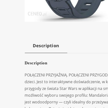
Description
Description
POŁĄCZENI PRZYJAŹNIĄ. POŁĄCZENI PRZYGODĄ.vív
dzieci. Jest to interaktywne doświadczenie, 
przygody ze świata Star Wars w aplikacji na s
możliwość wyboru swojego profilu: Mandalori
jest wodoodporny — czyli idealny do przeżywa