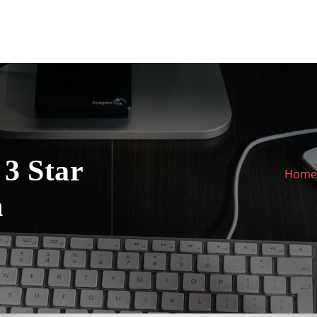
 3 Star
Hom
n