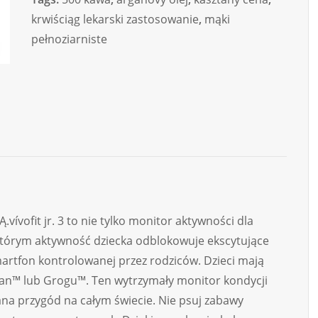
krwiściąg lekarski zastosowanie
,
mąki
pełnoziarniste
ofit jr. 3 to nie tylko monitor aktywności dla
w którym aktywność dziecka odblokowuje ekscytujące
martfon kontrolowanej przez rodziców. Dzieci mają
an™ lub Grogu™. Ten wytrzymały monitor kondycji
na przygód na całym świecie. Nie psuj zabawy