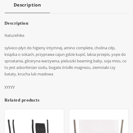
Description
Description
Naturehike
sylveco płyn do higieny intymnej, amino complete, cholina cdp,
książka o sokach, przyprawa cajun gdzie kupić, laksa przepis, yope do
sprzatania, gliceryna warzywna, pieluszki beaming baby, soja miso, co
to jest askorbinian sodu, bogate źródło magnezu, ziemniaki czy
bataty, krucha lub masłowa
yyyyy
Related products